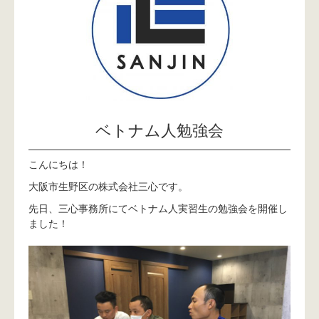
ベトナム人勉強会
こんにちは！
大阪市生野区の株式会社三心です。
先日、三心事務所にてベトナム人実習生の勉強会を開催し
ました！