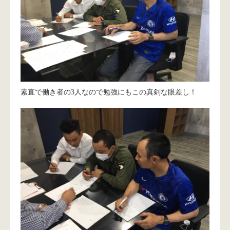
素直で働き者の3人なので勉強にもこの真剣な眼差し！