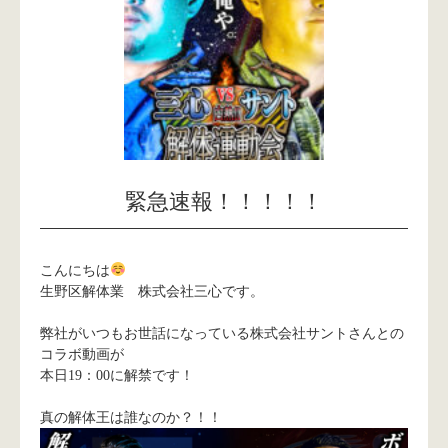
緊急速報！！！！！
こんにちは
生野区解体業 株式会社三心です。
弊社がいつもお世話になっている株式会社サントさんとの
コラボ動画が
本日19：00に解禁です！
真の解体王は誰なのか？！！