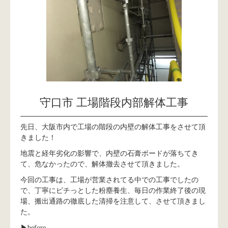
守口市 工場階段内部解体工事
先日、大阪市内で工場の階段の内壁の解体工事をさせて頂
きました！
地震と経年劣化の影響で、内壁の石膏ボードが落ちてき
て、危なかったので、解体撤去させて頂きました。
今回の工事は、工場が営業されてる中での工事でしたの
で、丁寧にピチっとした粉塵養生、毎日の作業終了後の現
場、搬出通路の徹底した清掃を注意して、させて頂きまし
た。
▶︎before