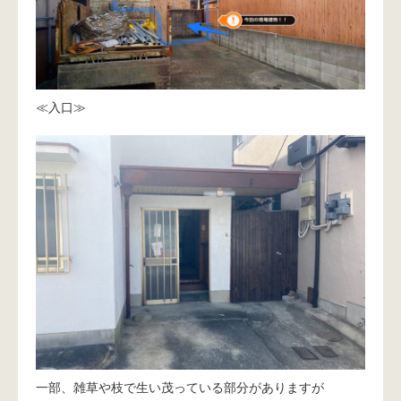
≪入口≫
一部、雑草や枝で生い茂っている部分がありますが