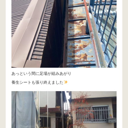
あっという間に足場が組みあがり
養生シートも張り終えました